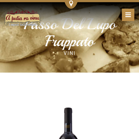
Passo Del Lupo
Frappato
VINI