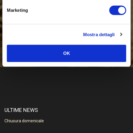
Marketing
Guarda Tutto Il Menù
Mostra dettagli
OK
ULTIME NEWS
Chiusura domenicale