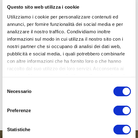
Questo sito web utilizza i cookie
NATIVO MERLOT
Utilizziamo i cookie per personalizzare contenuti ed
annunci, per fornire funzionalità dei social media e per
analizzare il nostro traffico. Condividiamo inoltre
informazioni sul modo in cui utilizza il nostro sito con i
NIRIA
nostri partner che si occupano di analisi dei dati web,
pubblicità e social media, i quali potrebbero combinarle
con altre informazioni che ha fornito loro o che hanno
raccolto dal suo utilizzo dei loro servizi. Acconsenta ai
nostri cookie se continua ad utilizzare il nostro sito web.
SCJURI DOCG
Selezione
Necessario
del
consenso
Preferenze
Statistiche