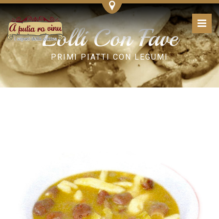
Lolli Con Fave
PRIMI PIATTI CON LEGUMI