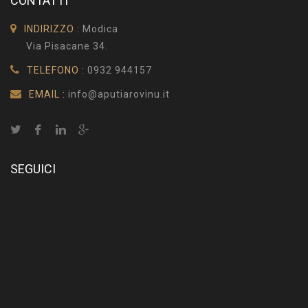
CONTATTI
INDIRIZZO :
Modica
Via Pisacane 34.
TELEFONO :
0932 944157
EMAIL :
info@aputiarovinu.it
SEGUICI