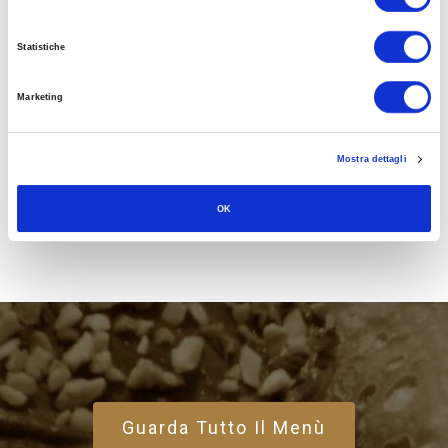
CARNE DI MAIALE AL SUGO
Statistiche
Marketing
ARROSTO MISTO
Mostra dettagli
OK
Guarda Tutto Il Menù