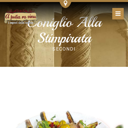
Coniglio Alla
Stimpirata
SECONDI