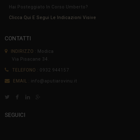
Hai Posteggiato In Corso Umberto?
Clicca Qui E Segui Le Indicazioni Visive
CONTATTI
INDIRIZZO :
Modica
Via Pisacane 34.
TELEFONO :
0932 944157
EMAIL :
info@aputiarovinu.it
SEGUICI