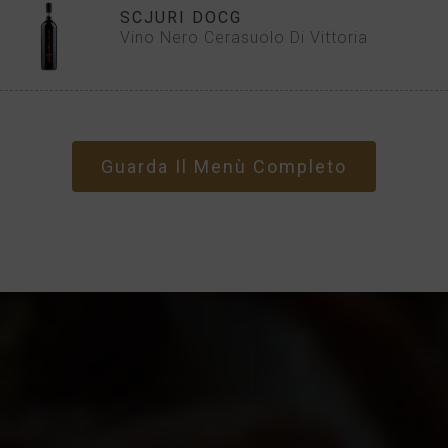
SCJURI DOCG
Vino Nero Cerasuolo Di Vittoria
Guarda Il Menù Completo