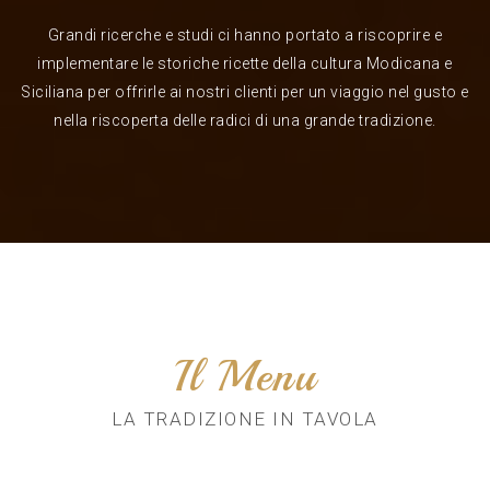
Grandi ricerche e studi ci hanno portato a riscoprire e
implementare le storiche ricette della cultura Modicana e
Siciliana per offrirle ai nostri clienti per un viaggio nel gusto e
nella riscoperta delle radici di una grande tradizione.
Il Menu
LA TRADIZIONE IN TAVOLA