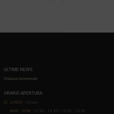
ULTIME NEWS
Chiusura domenicale
ORARIO APERTURA
LUNEDI :
Chiuso
MAR - DOM :
12:30 - 14:30 / 19:30 - 23:00