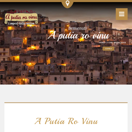
Benvenuti
A putia ro vinu
TRADIZIONE MODICANA
SCOPRILA
A Putia Ro Vinu