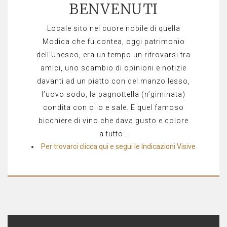
BENVENUTI
Locale sito nel cuore nobile di quella
Modica che fu contea, oggi patrimonio
dell’Unesco, era un tempo un ritrovarsi tra
amici, uno scambio di opinioni e notizie
davanti ad un piatto con del manzo lesso,
l’uovo sodo, la pagnottella (n’giminata)
condita con olio e sale. E quel famoso
bicchiere di vino che dava gusto e colore
a tutto…
Per trovarci clicca qui e segui le Indicazioni Visive