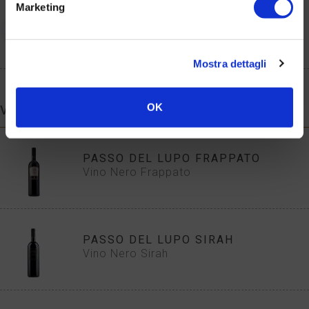
Marketing
BIANCOMANGIARE AL CARUBBO
Il Tradizionale Dolce Povero Ma Buono
Mostra dettagli
OK
VINI
PASSO DEL LUPO FRAPPATO
Vino Nero Frappato
PASSO DEL LUPO SIRAH
Vino Nero Sirah