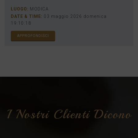
LUOGO:
MODICA
DATE & TIME:
03 maggio 2026 domenica
19:10:18
APPROFONDISCI
I Nostri Clienti Dicono